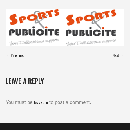
← Previous
Next →
LEAVE A REPLY
logged in
You must be
to post a comment.