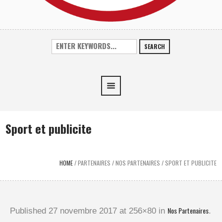
SEARCH
Sport et publicite
HOME
/
PARTENAIRES
/
NOS PARTENAIRES
/
SPORT ET PUBLICITE
Nos Partenaires
Published
27 novembre 2017
at 256×80 in
.