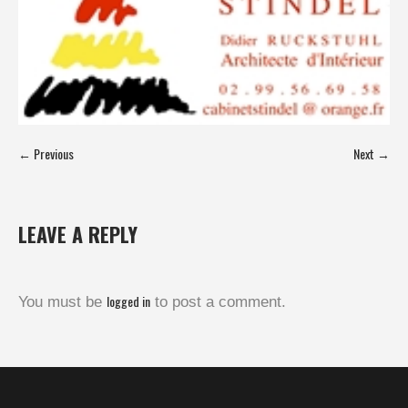
← Previous
Next →
LEAVE A REPLY
logged in
You must be
to post a comment.