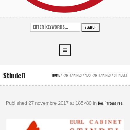
SEARCH
Stindel1
HOME
/
PARTENAIRES
/
NOS PARTENAIRES
/
STINDEL1
Nos Partenaires
Published
27 novembre 2017
at 185×80 in
.