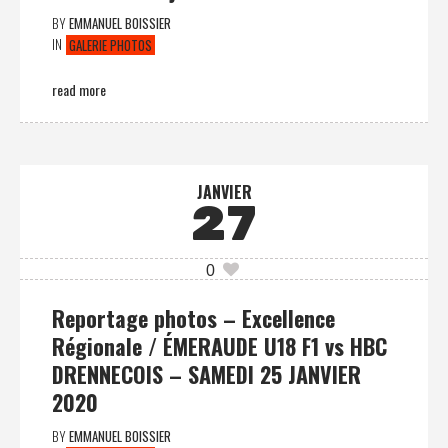
BY
EMMANUEL BOISSIER
IN
GALERIE PHOTOS
read more
JANVIER
27
0
Reportage photos – Excellence
Régionale / ÉMERAUDE U18 F1 vs HBC
DRENNECOIS – SAMEDI 25 JANVIER
2020
BY
EMMANUEL BOISSIER