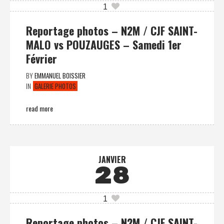
1
Reportage photos – N2M / CJF SAINT-
MALO vs POUZAUGES – Samedi 1er
Février
BY
EMMANUEL BOISSIER
IN
GALERIE PHOTOS
read more
JANVIER
28
1
Reportage photos – N2M / CJF SAINT-