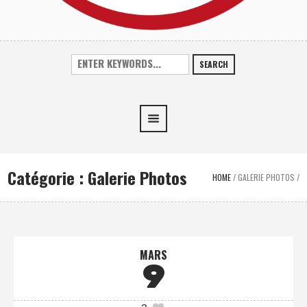
SEARCH
Catégorie :
Galerie Photos
HOME
/
GALERIE PHOTOS
/
MARS
9