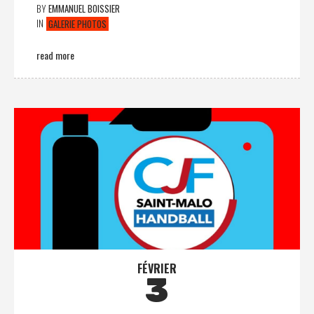
BY
EMMANUEL BOISSIER
IN
GALERIE PHOTOS
read more
FÉVRIER
3