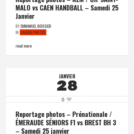
MALO vs CAEN HANDBALL – Samedi 25
Janvier
BY
EMMANUEL BOISSIER
IN
GALERIE PHOTOS
read more
JANVIER
28
0
Reportage photos – Prénationale /
ÉMERAUDE SÉNIORS F1 vs BREST BH 3
– Samedi 25 janvier