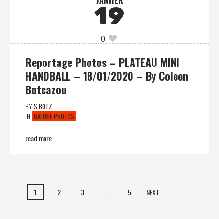
JANVIER
19
0
Reportage Photos – PLATEAU MINI
HANDBALL – 18/01/2020 – By Coleen
Botcazou
BY
S.BOTZ
IN
GALERIE PHOTOS
read more
1
2
3
…
5
NEXT