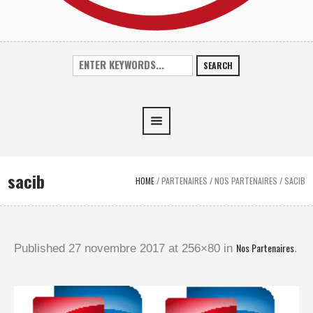
SEARCH
sacib
HOME
/
PARTENAIRES
/
NOS PARTENAIRES
/
SACIB
Nos Partenaires
Published
27 novembre 2017
at 256×80 in
.