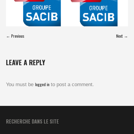
← Previous
Next →
LEAVE A REPLY
logged in
You must be
to post a comment.
RECHERCHE DANS LE SITE