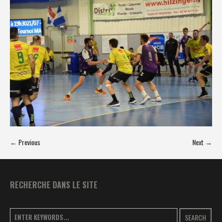
← Previous
Next →
RECHERCHE DANS LE SITE
SEARCH