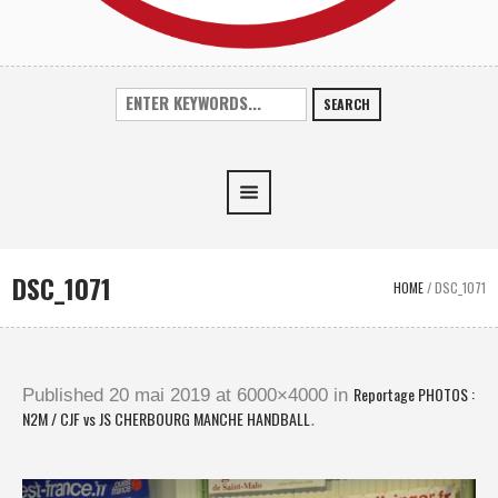
SEARCH
DSC_1071
HOME
/
DSC_1071
Reportage PHOTOS :
Published
20 mai 2019
at 6000×4000 in
N2M / CJF vs JS CHERBOURG MANCHE HANDBALL
.