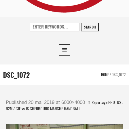
SEARCH
DSC_1072
HOME
/
DSC_1072
Reportage PHOTOS :
Published
20 mai 2019
at 6000×4000 in
N2M / CJF vs JS CHERBOURG MANCHE HANDBALL
.