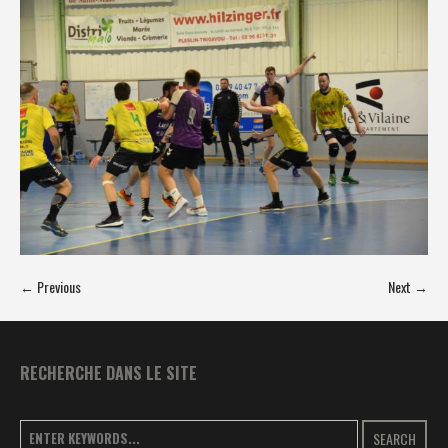
← Previous
Next →
RECHERCHE DANS LE SITE
SEARCH