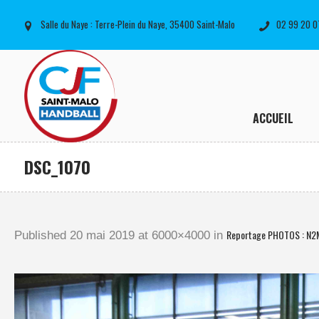
Salle du Naye : Terre-Plein du Naye, 35400 Saint-Malo
02 99 20 0
ACCUEIL
DSC_1070
Reportage PHOTOS : N2
Published
20 mai 2019
at 6000×4000 in