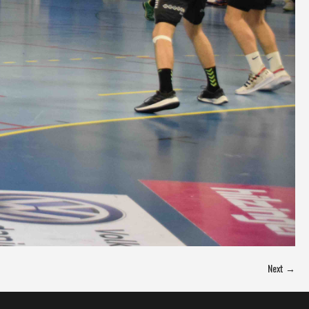
Next →