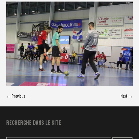
← Previous
Next →
RECHERCHE DANS LE SITE