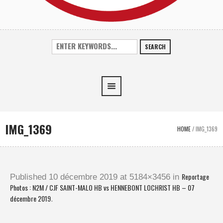
SEARCH
IMG_1369
HOME
/
IMG_1369
Reportage
Published
10 décembre 2019
at 5184×3456 in
Photos : N2M / CJF SAINT-MALO HB vs HENNEBONT LOCHRIST HB – 07
décembre 2019
.