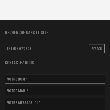
RECHERCHE DANS LE SITE
SEARCH
CONTACTEZ NOUS
VOTRE NOM
*
VOTRE MAIL
*
VOTRE MESSAGE ICI
*