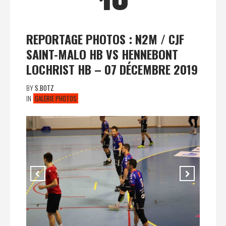
10
REPORTAGE PHOTOS : N2M / CJF
SAINT-MALO HB VS HENNEBONT
LOCHRIST HB – 07 DÉCEMBRE 2019
BY
S.BOTZ
IN
GALERIE PHOTOS