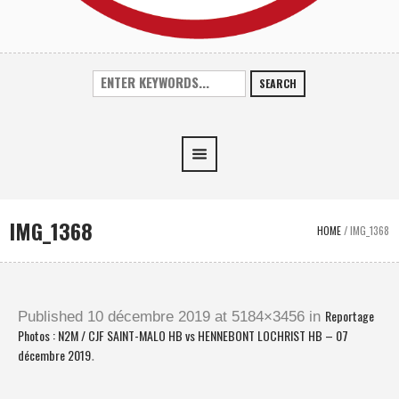
SEARCH
IMG_1368
HOME
/
IMG_1368
Reportage
Published
10 décembre 2019
at 5184×3456 in
Photos : N2M / CJF SAINT-MALO HB vs HENNEBONT LOCHRIST HB – 07
décembre 2019
.