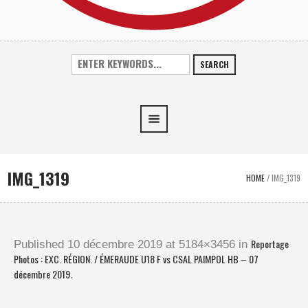
SEARCH
IMG_1319
HOME
/
IMG_1319
Reportage
Published
10 décembre 2019
at 5184×3456 in
Photos : EXC. RÉGION. / ÉMERAUDE U18 F vs CSAL PAIMPOL HB – 07
décembre 2019
.