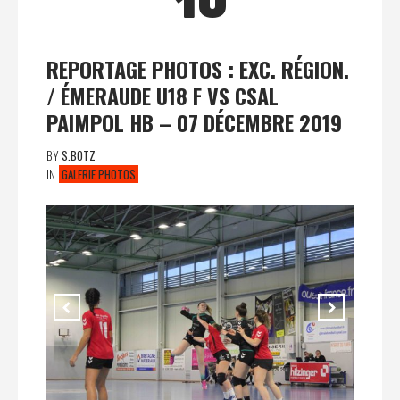
10
REPORTAGE PHOTOS : EXC. RÉGION.
/ ÉMERAUDE U18 F VS CSAL
PAIMPOL HB – 07 DÉCEMBRE 2019
BY
S.BOTZ
IN
GALERIE PHOTOS