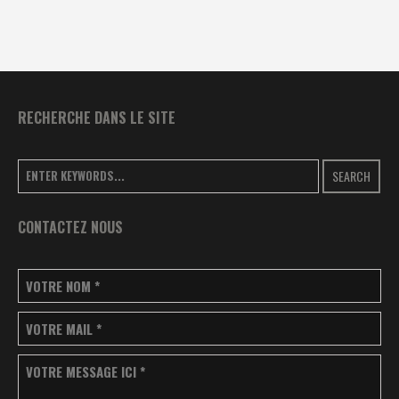
RECHERCHE DANS LE SITE
SEARCH
CONTACTEZ NOUS
VOTRE NOM
*
VOTRE MAIL
*
VOTRE MESSAGE ICI
*