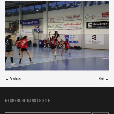
← Previous
Next →
RECHERCHE DANS LE SITE