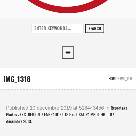
SEARCH
IMG_1318
HOME
/
IMG_1318
Reportage
Published
10 décembre 2019
at 5184×3456 in
Photos : EXC. RÉGION. / ÉMERAUDE U18 F vs CSAL PAIMPOL HB – 07
décembre 2019
.