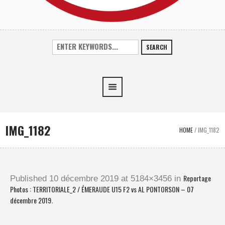
SEARCH
IMG_1182
HOME
/
IMG_1182
Reportage
Published
10 décembre 2019
at 5184×3456 in
Photos : TERRITORIALE_2 / ÉMERAUDE U15 F2 vs AL PONTORSON – 07
décembre 2019
.