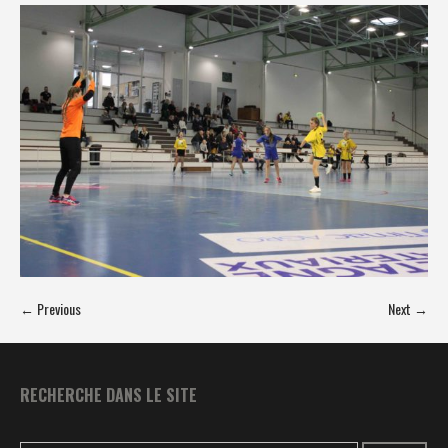
← Previous
Next →
RECHERCHE DANS LE SITE