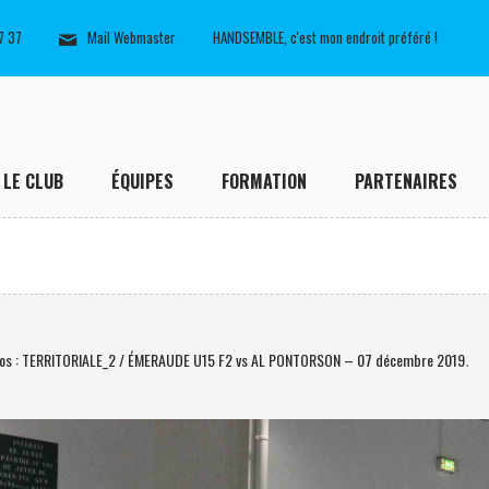
7 37
Mail Webmaster
HANDSEMBLE, c'est mon endroit préféré !
LE CLUB
ÉQUIPES
FORMATION
PARTENAIRES
os : TERRITORIALE_2 / ÉMERAUDE U15 F2 vs AL PONTORSON – 07 décembre 2019
.