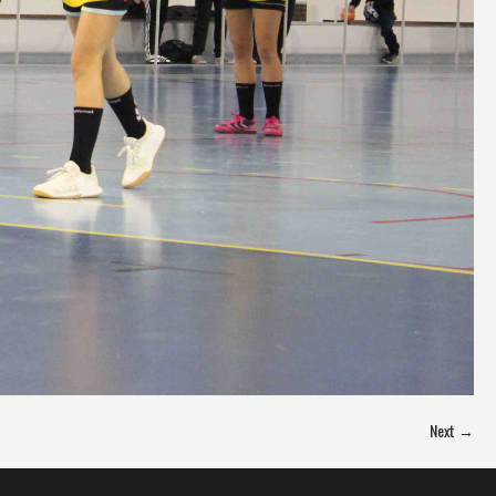
Next →