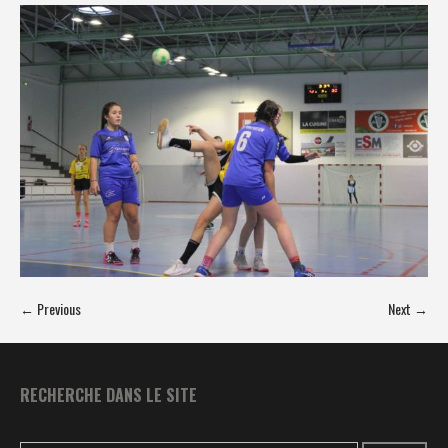
← Previous
Next →
RECHERCHE DANS LE SITE