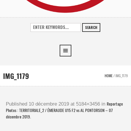
SEARCH
IMG_1179
HOME
/
IMG_1179
Reportage
Published
10 décembre 2019
at 5184×3456 in
Photos : TERRITORIALE_2 / ÉMERAUDE U15 F2 vs AL PONTORSON – 07
décembre 2019
.