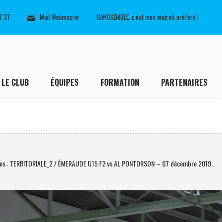
7 37
Mail Webmaster
HANDSEMBLE, c'est mon endroit préféré !
LE CLUB
ÉQUIPES
FORMATION
PARTENAIRES
os : TERRITORIALE_2 / ÉMERAUDE U15 F2 vs AL PONTORSON – 07 décembre 2019
.