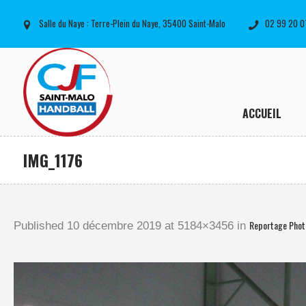
Salle du Naye : Terre-Plein du Naye, 35400 Saint-Malo
02 99 20 0
ACCUEIL
IMG_1176
Reportage Phot
Published
10 décembre 2019
at 5184×3456 in