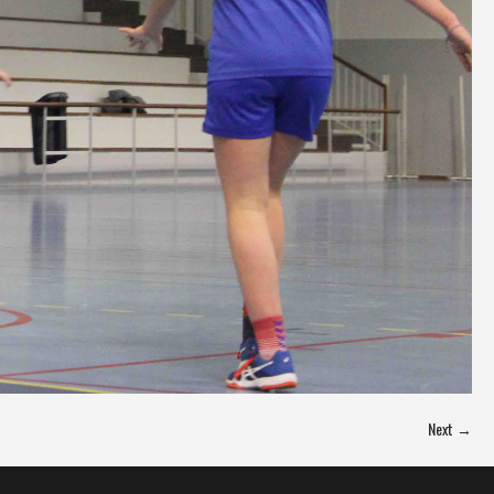
Next →