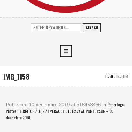
SEARCH
IMG_1158
HOME
/
IMG_1158
Reportage
Published
10 décembre 2019
at 5184×3456 in
Photos : TERRITORIALE_2 / ÉMERAUDE U15 F2 vs AL PONTORSON – 07
décembre 2019
.