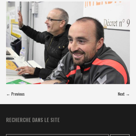
← Previous
Next →
RECHERCHE DANS LE SITE