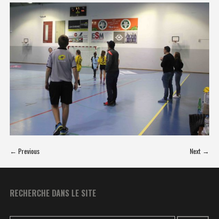
← Previous
Next →
RECHERCHE DANS LE SITE