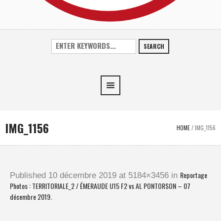
SEARCH
IMG_1156
HOME
/
IMG_1156
Reportage
Published
10 décembre 2019
at 5184×3456 in
Photos : TERRITORIALE_2 / ÉMERAUDE U15 F2 vs AL PONTORSON – 07
décembre 2019
.