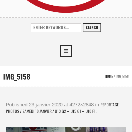
SEARCH
IMG_5158
HOME
/
IMG_5158
REPORTAGE
Published
23 janvier 2020
at 4272×2848 in
PHOTOS / SAMEDI 18 JANVIER / U13 G2 – U15 G1 – U18 F1
.