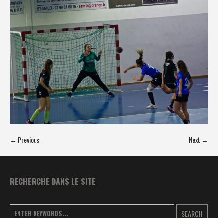
← Previous
Next →
RECHERCHE DANS LE SITE
SEARCH