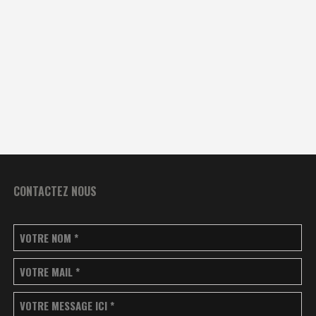
CONTACTEZ NOUS
VOTRE NOM
*
VOTRE MAIL
*
VOTRE MESSAGE ICI
*