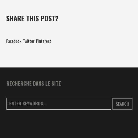
SHARE THIS POST?
Facebook
Twitter
Pinterest
RECHERCHE DANS LE SITE
SEARCH