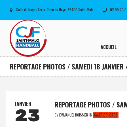
Salle du Naye : Terre-Plein du Naye, 35400 Saint-Malo
02 99 20 0
ACCUEIL
REPORTAGE PHOTOS / SAMEDI 18 JANVIER / 
REPORTAGE PHOTOS / SAMED
JANVIER
23
BY
EMMANUEL BOISSIER
IN
GALERIE PHOTOS