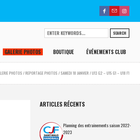
SEARCH
GALERIE PHOTOS
BOUTIQUE
ÉVÉNEMENTS CLUB
ALERIE PHOTOS
/
REPORTAGE PHOTOS / SAMEDI 18 JANVIER / U13 G2 – U15 G1 – U18 F1
ARTICLES RÉCENTS
Planning des entrainements saison 2022-
2023