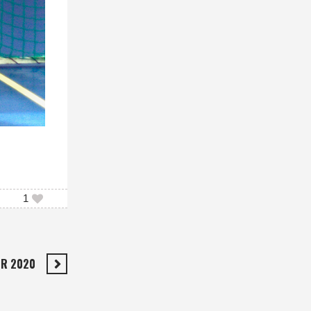
1
ER 2020