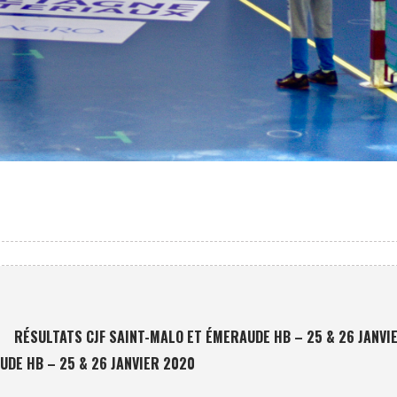
RÉSULTATS CJF SAINT-MALO ET ÉMERAUDE HB – 25 & 26 JANVI
DE HB – 25 & 26 JANVIER 2020