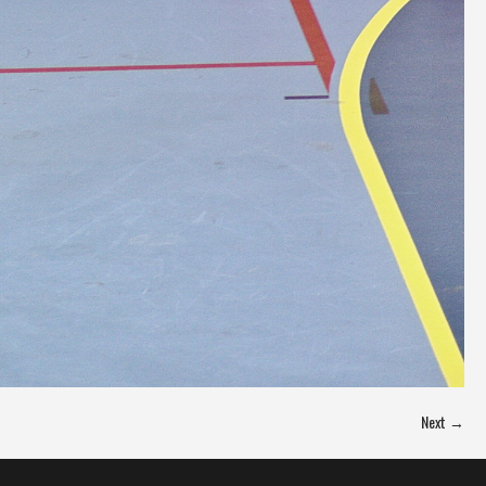
Next →