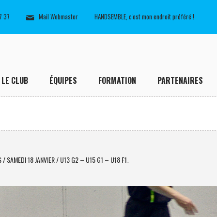
7 37
Mail Webmaster
HANDSEMBLE, c'est mon endroit préféré !
LE CLUB
ÉQUIPES
FORMATION
PARTENAIRES
 SAMEDI 18 JANVIER / U13 G2 – U15 G1 – U18 F1
.