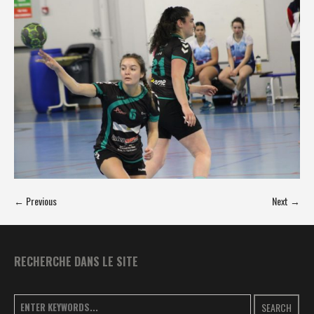
← Previous
Next →
RECHERCHE DANS LE SITE
SEARCH