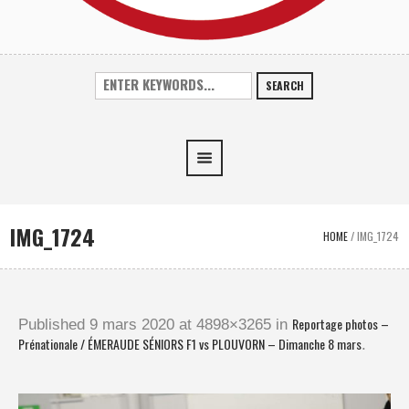
SEARCH
IMG_1724
HOME
/
IMG_1724
Reportage photos –
Published
9 mars 2020
at 4898×3265 in
Prénationale / ÉMERAUDE SÉNIORS F1 vs PLOUVORN – Dimanche 8 mars
.