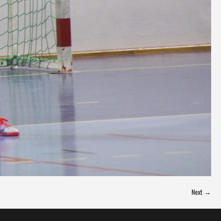
Next →