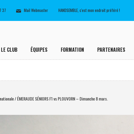
7 37
Mail Webmaster
HANDSEMBLE, c'est mon endroit préféré !
LE CLUB
ÉQUIPES
FORMATION
PARTENAIRES
énationale / ÉMERAUDE SÉNIORS F1 vs PLOUVORN – Dimanche 8 mars
.