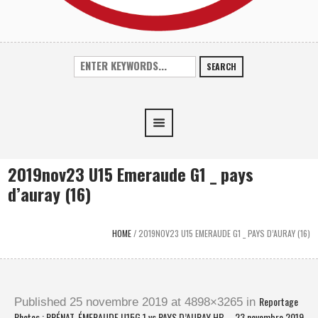
SEARCH
2019nov23 U15 Emeraude G1 _ pays
d’auray (16)
HOME
/
2019NOV23 U15 EMERAUDE G1 _ PAYS D’AURAY (16)
Reportage
Published
25 novembre 2019
at 4898×3265 in
Photos : PRÉNAT. ÉMERAUDE U15G 1 vs PAYS D’AURAY HB – 23 novembre 2019