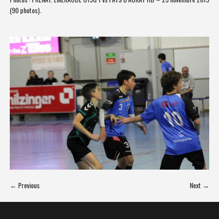
(90 photos)
.
← Previous
Next →