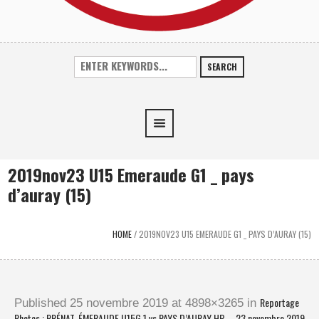
SEARCH
2019nov23 U15 Emeraude G1 _ pays
d’auray (15)
HOME
/
2019NOV23 U15 EMERAUDE G1 _ PAYS D’AURAY (15)
Reportage
Published
25 novembre 2019
at 4898×3265 in
Photos : PRÉNAT. ÉMERAUDE U15G 1 vs PAYS D’AURAY HB – 23 novembre 2019