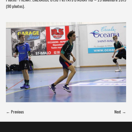
(90 photos)
.
← Previous
Next →