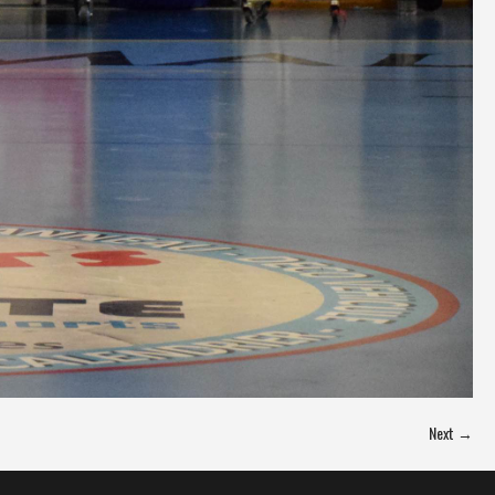
Next →