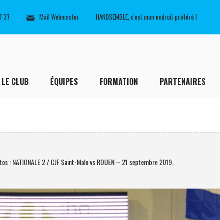
7 37
Mail Webmaster
HANDSEMBLE, c'est mon endroit préféré !
LE CLUB
ÉQUIPES
FORMATION
PARTENAIRES
tos : NATIONALE 2 / CJF Saint-Malo vs ROUEN – 21 septembre 2019
.