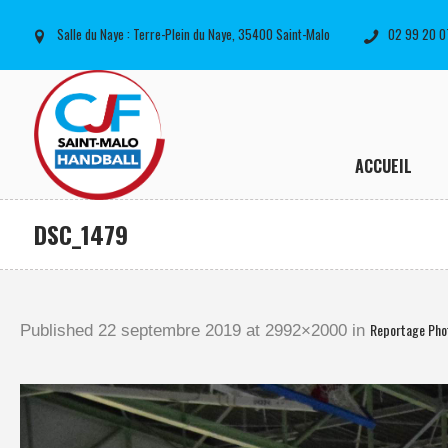
Salle du Naye : Terre-Plein du Naye, 35400 Saint-Malo
02 99 20 0
ACCUEIL
DSC_1479
Reportage Pho
Published
22 septembre 2019
at 2992×2000 in