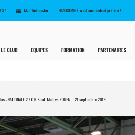
7 37
Mail Webmaster
HANDSEMBLE, c'est mon endroit préféré !
LE CLUB
ÉQUIPES
FORMATION
PARTENAIRES
tos : NATIONALE 2 / CJF Saint-Malo vs ROUEN – 21 septembre 2019
.