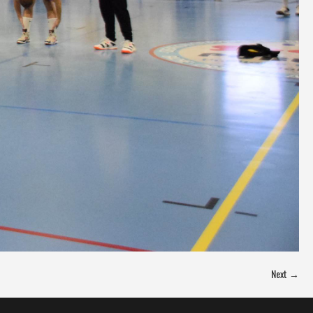
Next →