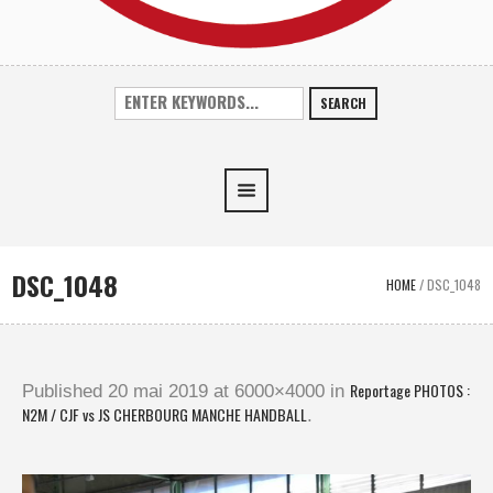
SEARCH
DSC_1048
HOME
/
DSC_1048
Reportage PHOTOS :
Published
20 mai 2019
at 6000×4000 in
N2M / CJF vs JS CHERBOURG MANCHE HANDBALL
.