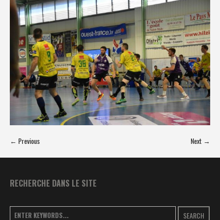
← Previous
Next →
RECHERCHE DANS LE SITE
SEARCH