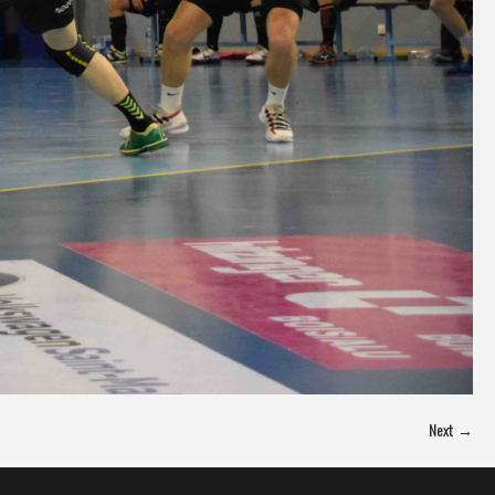
Next →