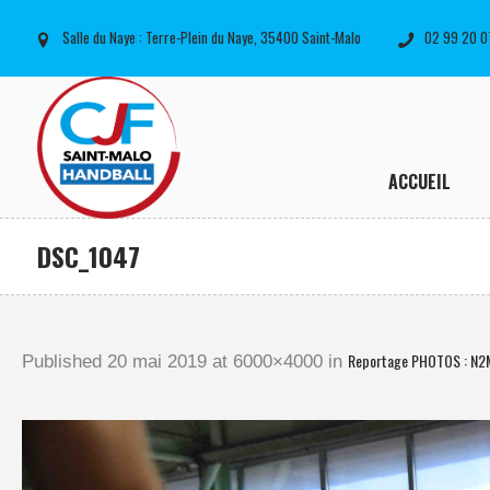
Salle du Naye : Terre-Plein du Naye, 35400 Saint-Malo
02 99 20 0
ACCUEIL
DSC_1047
Reportage PHOTOS : N2
Published
20 mai 2019
at 6000×4000 in