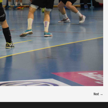
Next →