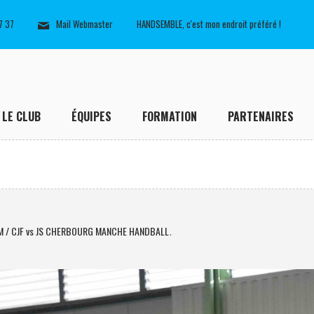
7 37
Mail Webmaster
HANDSEMBLE, c'est mon endroit préféré !
LE CLUB
ÉQUIPES
FORMATION
PARTENAIRES
M / CJF vs JS CHERBOURG MANCHE HANDBALL
.