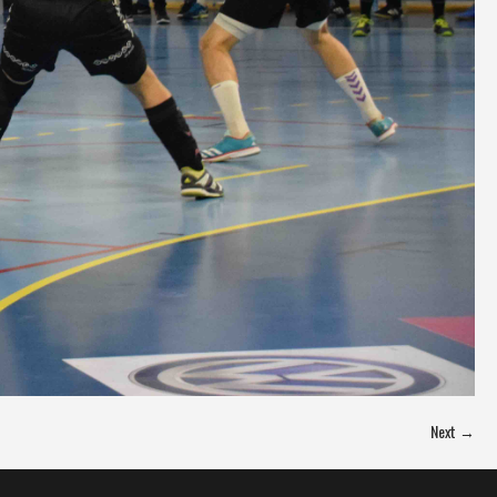
Next →