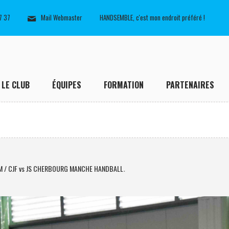
7 37
Mail Webmaster
HANDSEMBLE, c'est mon endroit préféré !
LE CLUB
ÉQUIPES
FORMATION
PARTENAIRES
M / CJF vs JS CHERBOURG MANCHE HANDBALL
.