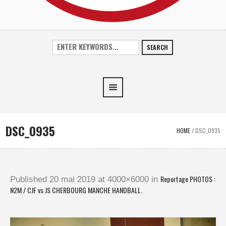
SEARCH
DSC_0935
HOME
/
DSC_0935
Reportage PHOTOS :
Published
20 mai 2019
at 4000×6000 in
N2M / CJF vs JS CHERBOURG MANCHE HANDBALL
.