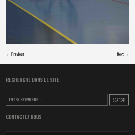
← Previous
Next →
RECHERCHE DANS LE SITE
SEARCH
CONTACTEZ NOUS