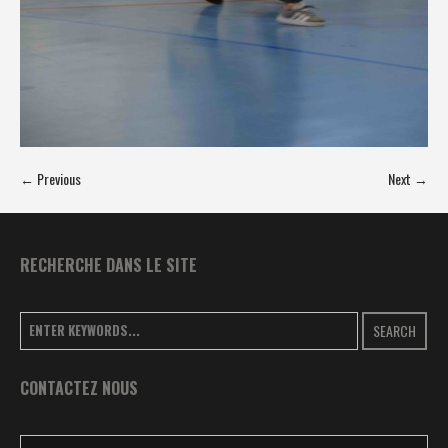
← Previous
Next →
RECHERCHE DANS LE SITE
SEARCH
CONTACTEZ NOUS