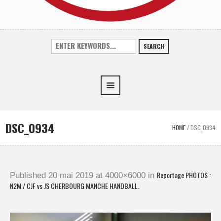
SEARCH
DSC_0934
HOME
/
DSC_0934
Reportage PHOTOS :
Published
20 mai 2019
at 4000×6000 in
N2M / CJF vs JS CHERBOURG MANCHE HANDBALL
.