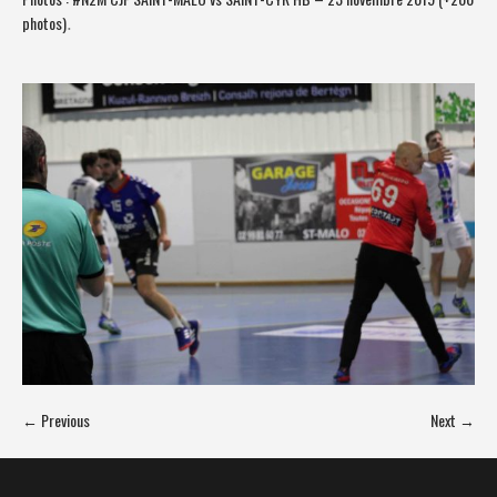
photos)
.
← Previous
Next →