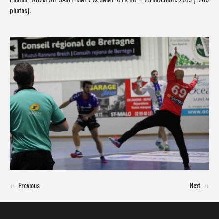
photos)
.
← Previous
Next →