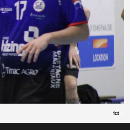
Next →