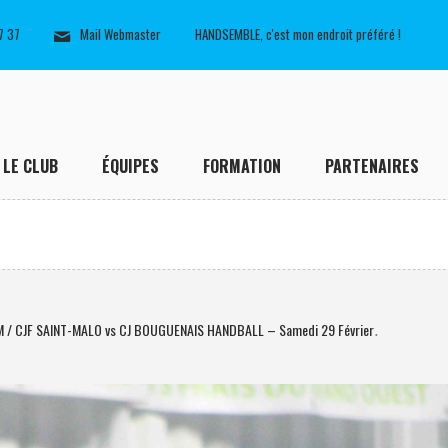
7 37
Mail Webmaster
HANDSEMBLE, c'est mon endroit préféré !
LE CLUB
ÉQUIPES
FORMATION
PARTENAIRES
M / CJF SAINT-MALO vs CJ BOUGUENAIS HANDBALL – Samedi 29 Février
.