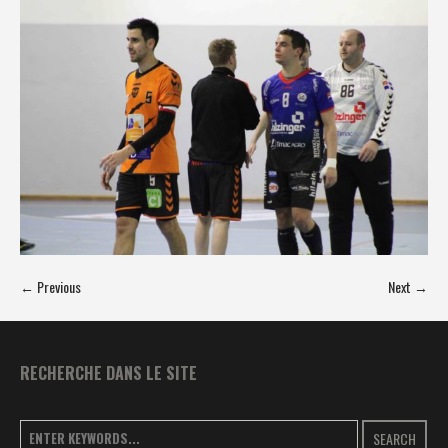
← Previous
Next →
RECHERCHE DANS LE SITE
SEARCH