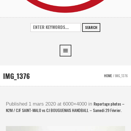
SEARCH
IMG_1376
HOME
/
IMG_1376
Reportage photos –
Published
1 mars 2020
at 6000×4000 in
N2M / CJF SAINT-MALO vs CJ BOUGUENAIS HANDBALL – Samedi 29 Février
.