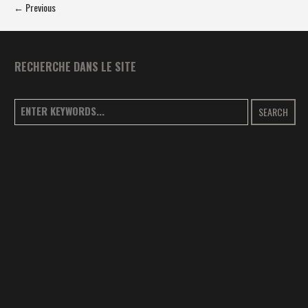
← Previous
RECHERCHE DANS LE SITE
SEARCH