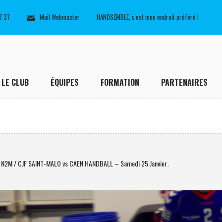
7 37
Mail Webmaster
HANDSEMBLE, c'est mon endroit préféré !
LE CLUB
ÉQUIPES
FORMATION
PARTENAIRES
 N2M / CJF SAINT-MALO vs CAEN HANDBALL – Samedi 25 Janvier
.