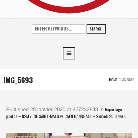
SEARCH
IMG_5693
HOME
/
IMG_5693
Reportage
Published
28 janvier 2020
at 4272×2848 in
photos – N2M / CJF SAINT-MALO vs CAEN HANDBALL – Samedi 25 Janvier
.