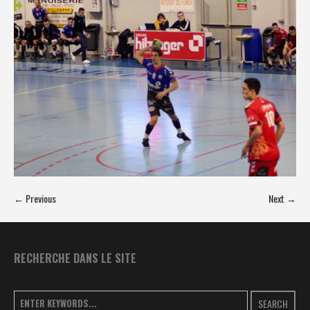
← Previous
Next →
RECHERCHE DANS LE SITE
SEARCH