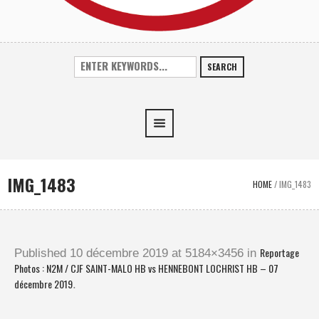
SEARCH
IMG_1483
HOME
/
IMG_1483
Reportage
Published
10 décembre 2019
at 5184×3456 in
Photos : N2M / CJF SAINT-MALO HB vs HENNEBONT LOCHRIST HB – 07
décembre 2019
.