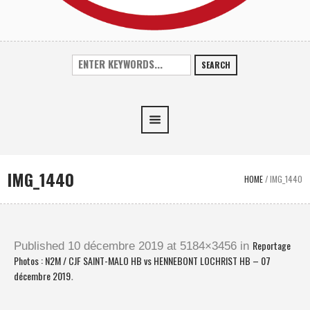
SEARCH
IMG_1440
HOME
/
IMG_1440
Reportage
Published
10 décembre 2019
at 5184×3456 in
Photos : N2M / CJF SAINT-MALO HB vs HENNEBONT LOCHRIST HB – 07
décembre 2019
.