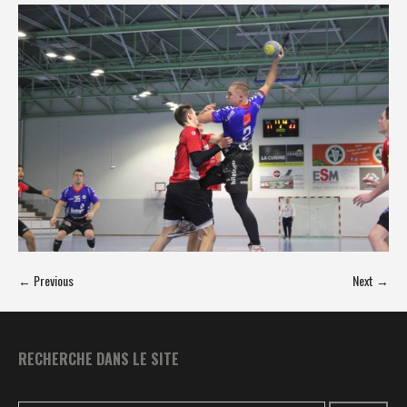
← Previous
Next →
RECHERCHE DANS LE SITE