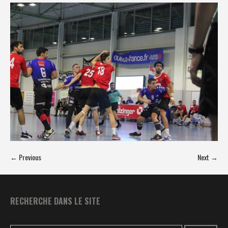
← Previous
Next →
RECHERCHE DANS LE SITE