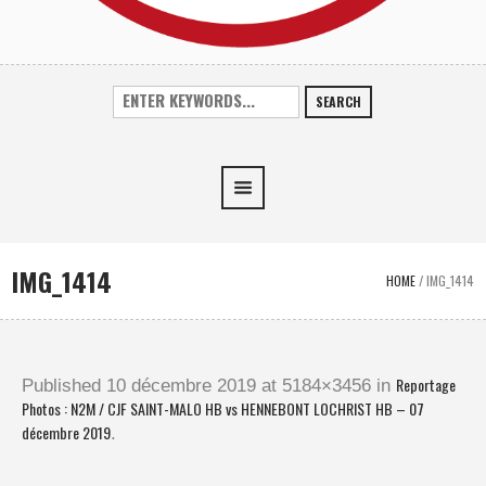
SEARCH
IMG_1414
HOME
/
IMG_1414
Reportage
Published
10 décembre 2019
at 5184×3456 in
Photos : N2M / CJF SAINT-MALO HB vs HENNEBONT LOCHRIST HB – 07
décembre 2019
.