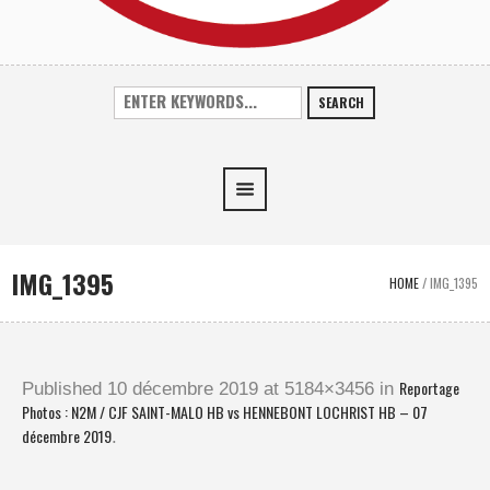
SEARCH
IMG_1395
HOME
/
IMG_1395
Reportage
Published
10 décembre 2019
at 5184×3456 in
Photos : N2M / CJF SAINT-MALO HB vs HENNEBONT LOCHRIST HB – 07
décembre 2019
.