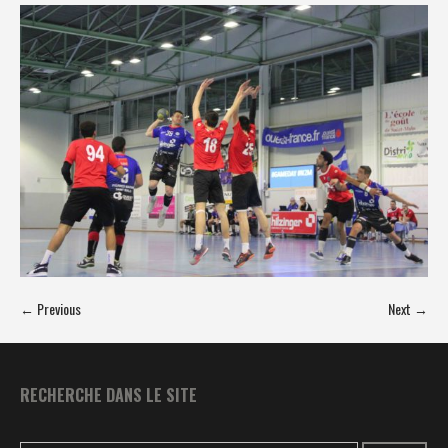
← Previous
Next →
RECHERCHE DANS LE SITE