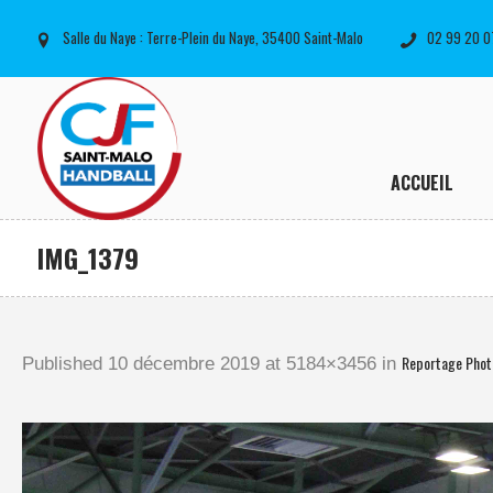
Salle du Naye : Terre-Plein du Naye, 35400 Saint-Malo
02 99 20 0
ACCUEIL
IMG_1379
Reportage Pho
Published
10 décembre 2019
at 5184×3456 in