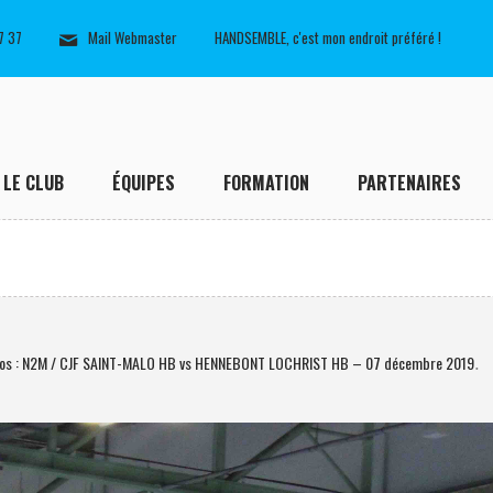
7 37
Mail Webmaster
HANDSEMBLE, c'est mon endroit préféré !
LE CLUB
ÉQUIPES
FORMATION
PARTENAIRES
tos : N2M / CJF SAINT-MALO HB vs HENNEBONT LOCHRIST HB – 07 décembre 2019
.