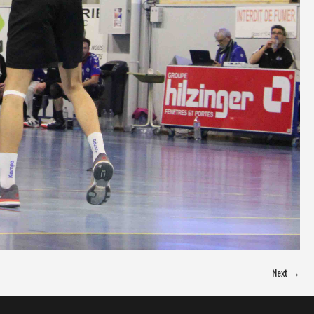
Next →