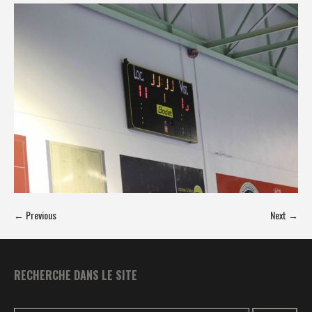
← Previous
Next →
RECHERCHE DANS LE SITE