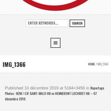
SEARCH
IMG_1366
HOME
/
IMG_1366
Reportage
Published
10 décembre 2019
at 5184×3456 in
Photos : N2M / CJF SAINT-MALO HB vs HENNEBONT LOCHRIST HB – 07
décembre 2019
.