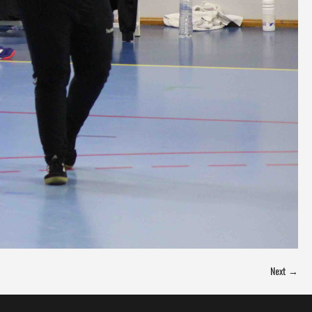
Next →