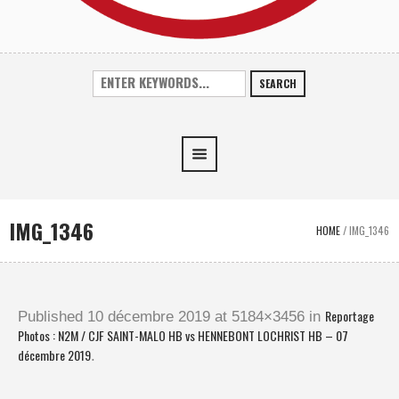
SEARCH
IMG_1346
HOME
/
IMG_1346
Reportage
Published
10 décembre 2019
at 5184×3456 in
Photos : N2M / CJF SAINT-MALO HB vs HENNEBONT LOCHRIST HB – 07
décembre 2019
.