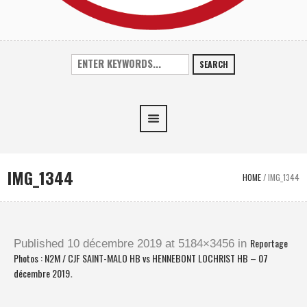
SEARCH
IMG_1344
HOME
/
IMG_1344
Reportage
Published
10 décembre 2019
at 5184×3456 in
Photos : N2M / CJF SAINT-MALO HB vs HENNEBONT LOCHRIST HB – 07
décembre 2019
.