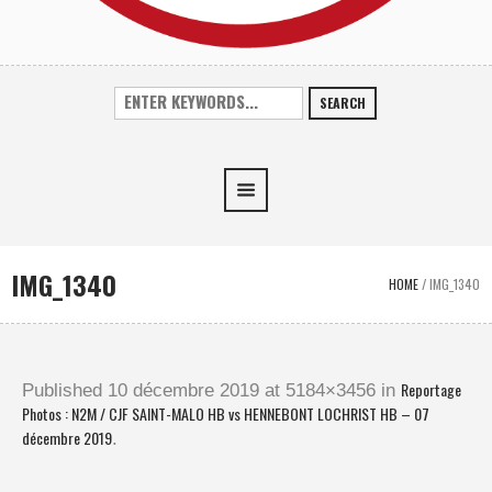
SEARCH
IMG_1340
HOME
/
IMG_1340
Reportage
Published
10 décembre 2019
at 5184×3456 in
Photos : N2M / CJF SAINT-MALO HB vs HENNEBONT LOCHRIST HB – 07
décembre 2019
.